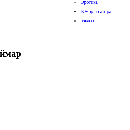
Эротика
Юмор и сатира
Ужасы
еймар