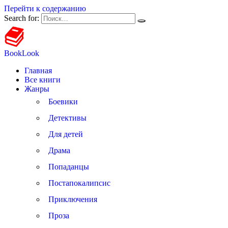
Перейти к содержанию
Search for:
BookLook
Главная
Все книги
Жанры
Боевики
Детективы
Для детей
Драма
Попаданцы
Постапокалипсис
Приключения
Проза