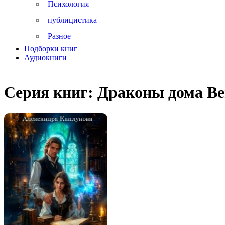
Психология
публицистика
Разное
Подборки книг
Аудиокниги
Серия книг:
Драконы дома В