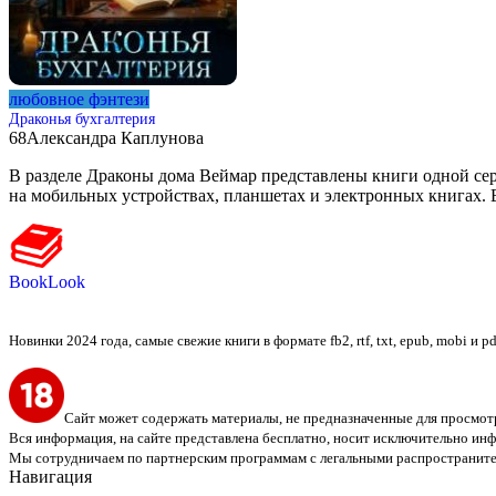
любовное фэнтези
Драконья бухгалтерия
68
Александра Каплунова
В разделе Драконы дома Веймар представлены книги одной серии
на мобильных устройствах, планшетах и электронных книгах. 
BookLook
Новинки 2024 года, самые свежие книги в формате fb2, rtf, txt, epub, mobi и 
Сайт может содержать материалы, не предназначенные для просмотр
Вся информация, на сайте представлена бесплатно, носит исключительно и
Мы сотрудничаем по партнерским программам с легальными распространите
Навигация