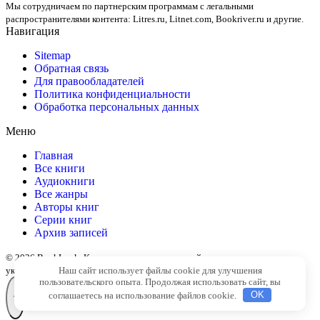
Мы сотрудничаем по партнерским программам с легальными
распространителями контента:
Litres.ru, Litnet.com, Bookriver.ru
и другие.
Навигация
Sitemap
Обратная связь
Для правообладателей
Политика конфиденциальности
Обработка персональных данных
Меню
Главная
Все книги
Аудиокниги
Все жанры
Авторы книг
Серии книг
Архив записей
© 2026 BookLook. Копирование материалов сайта разрешено только с
Наш сайт использует файлы cookie для улучшения
указанием активной ссылки на источник
пользовательского опыта. Продолжая использовать сайт, вы
соглашаетесь на использование файлов cookie.
OK