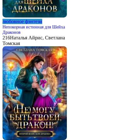
любовное фэнтези
Непокорная истинная для Шейха
Драконов
216
Наталья Айрис, Светлана
Томская