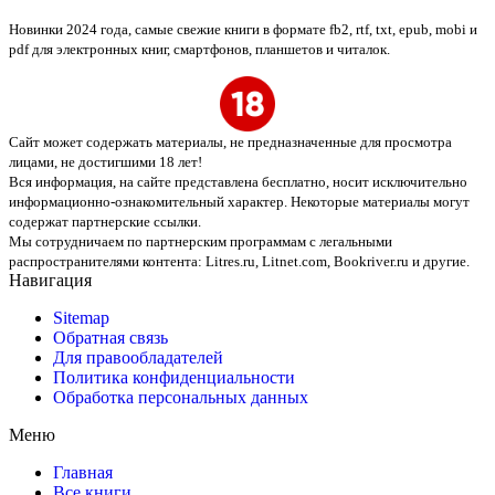
Новинки 2024 года, самые свежие книги в формате fb2, rtf, txt, epub, mobi и
pdf для электронных книг, смартфонов, планшетов и читалок.
Сайт может содержать материалы, не предназначенные для просмотра
лицами, не достигшими 18 лет!
Вся информация, на сайте представлена бесплатно, носит исключительно
информационно-ознакомительный характер. Некоторые материалы могут
содержат партнерские ссылки.
Мы сотрудничаем по партнерским программам с легальными
распространителями контента:
Litres.ru, Litnet.com, Bookriver.ru
и другие.
Навигация
Sitemap
Обратная связь
Для правообладателей
Политика конфиденциальности
Обработка персональных данных
Меню
Главная
Все книги