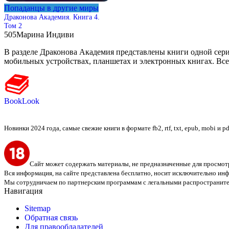
Попаданцы в другие миры
Драконова Академия. Книга 4.
Том 2
505
Марина Индиви
В разделе Драконова Академия представлены книги одной серии, 
мобильных устройствах, планшетах и электронных книгах. Все
BookLook
Новинки 2024 года, самые свежие книги в формате fb2, rtf, txt, epub, mobi и 
Сайт может содержать материалы, не предназначенные для просмотр
Вся информация, на сайте представлена бесплатно, носит исключительно и
Мы сотрудничаем по партнерским программам с легальными распространите
Навигация
Sitemap
Обратная связь
Для правообладателей