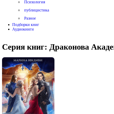
Психология
публицистика
Разное
Подборки книг
Аудиокниги
Серия книг:
Драконова Акад