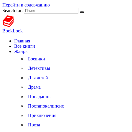
Перейти к содержанию
Search for:
BookLook
Главная
Все книги
Жанры
Боевики
Детективы
Для детей
Драма
Попаданцы
Постапокалипсис
Приключения
Проза