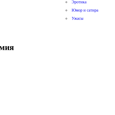
Эротика
Юмор и сатира
Ужасы
емия