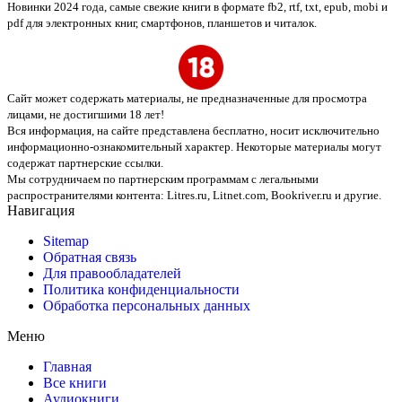
Новинки 2024 года, самые свежие книги в формате fb2, rtf, txt, epub, mobi и
pdf для электронных книг, смартфонов, планшетов и читалок.
Сайт может содержать материалы, не предназначенные для просмотра
лицами, не достигшими 18 лет!
Вся информация, на сайте представлена бесплатно, носит исключительно
информационно-ознакомительный характер. Некоторые материалы могут
содержат партнерские ссылки.
Мы сотрудничаем по партнерским программам с легальными
распространителями контента:
Litres.ru, Litnet.com, Bookriver.ru
и другие.
Навигация
Sitemap
Обратная связь
Для правообладателей
Политика конфиденциальности
Обработка персональных данных
Меню
Главная
Все книги
Аудиокниги