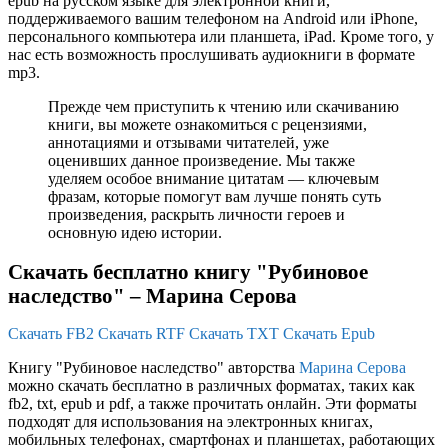
epub на русском языке для электронной книги,
поддерживаемого вашим телефоном на Android или iPhone,
персонального компьютера или планшета, iPad. Кроме того, у
нас есть возможность прослушивать аудиокниги в формате
mp3.
Прежде чем приступить к чтению или скачиванию
книги, вы можете ознакомиться с рецензиями,
аннотациями и отзывами читателей, уже
оценивших данное произведение. Мы также
уделяем особое внимание цитатам — ключевым
фразам, которые помогут вам лучше понять суть
произведения, раскрыть личности героев и
основную идею истории.
Скачать бесплатно книгу "Рубиновое
наследство" – Марина Серова
Скачать FB2
Скачать RTF
Скачать TXT
Скачать Epub
Книгу "Рубиновое наследство" авторства
Марина Серова
можно скачать бесплатно в различных форматах, таких как
fb2, txt, epub и pdf, а также прочитать онлайн. Эти форматы
подходят для использования на электронных книгах,
мобильных телефонах, смартфонах и планшетах, работающих