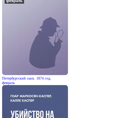
Петербургский сыск. 1874 год,
февраль