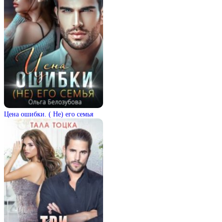
Цена ошибки. ( Не) его семья