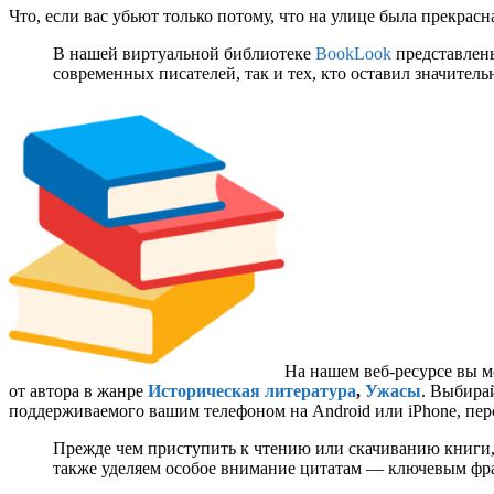
Что, если вас убьют только потому, что на улице была прекрасн
В нашей виртуальной библиотеке
BookLook
представлены
современных писателей, так и тех, кто оставил значител
На нашем веб-ресурсе вы м
от автора
в жанре
Историческая литература
,
Ужасы
. Выбирай
поддерживаемого вашим телефоном на Android или iPhone, перс
Прежде чем приступить к чтению или скачиванию книги,
также уделяем особое внимание цитатам — ключевым фраз