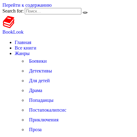
Перейти к содержанию
Search for:
BookLook
Главная
Все книги
Жанры
Боевики
Детективы
Для детей
Драма
Попаданцы
Постапокалипсис
Приключения
Проза