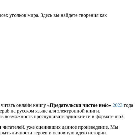
сех уголков мира. Здесь вы найдете творения как
и читать онлайн книгу
«Предательски чистое небо»
2023
года
, epub на русском языке для электронной книги,
сть возможность прослушивать аудиокниги в формате mp3.
и читателей, уже оценивших данное произведение. Мы
крыть личности героев и основную идею истории.