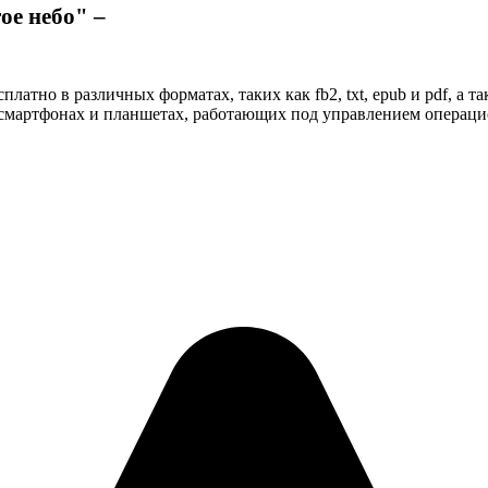
ое небо" –
латно в различных форматах, таких как fb2, txt, epub и pdf, а 
смартфонах и планшетах, работающих под управлением операционн