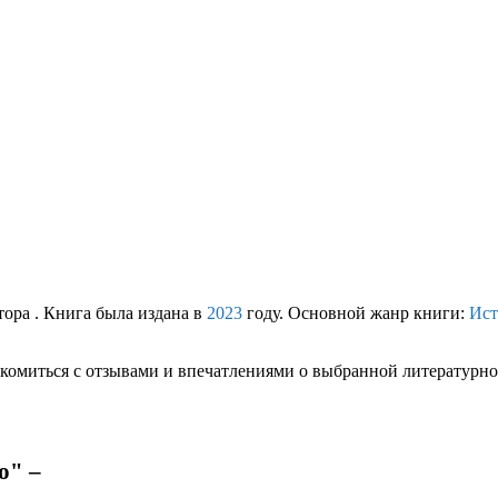
тора . Книга была издана в
2023
году. Основной жанр книги:
Ист
комиться с отзывами и впечатлениями о выбранной литературной
о" –