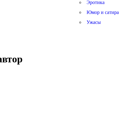
Эротика
Юмор и сатира
Ужасы
автор