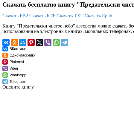
Скачать бесплатно книгу "Предательски чист
Скачать FB2
Скачать RTF
Скачать TXT
Скачать Epub
Книгу "Предательски чистое небо" авторства можно скачать бесп
использования на электронных книгах, мобильных телефонах, 
ВКонтакте
Одноклассники
Pinterest
Viber
WhatsApp
Telegram
Оцените книгу