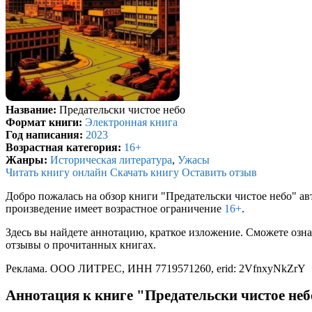
Название:
Предательски чистое небо
Формат книги:
Электронная книга
Год написания:
2023
Возрастная категория:
16+
Жанры:
Историческая литература
,
Ужасы
Читать книгу онлайн
Скачать книгу
Оставить отзыв
Добро пожалась на обзор книги "Предательски чистое небо" ав
произведение имеет возрастное ограничение
16+
.
Здесь вы найдете аннотацию, краткое изложение. Сможете озна
отзывы о прочитанных книгах.
Реклама. ООО ЛИТРЕС, ИНН 7719571260, erid: 2VfnxyNkZrY
Аннотация к книге "Предательски чистое неб