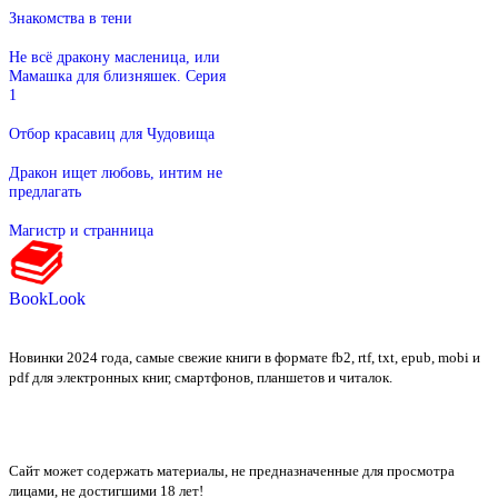
Знакомства в тени
Не всё дракону масленица, или
Мамашка для близняшек. Серия
1
Отбор красавиц для Чудовища
Дракон ищет любовь, интим не
предлагать
Магистр и странница
BookLook
Новинки 2024 года, самые свежие книги в формате fb2, rtf, txt, epub, mobi и
pdf для электронных книг, смартфонов, планшетов и читалок.
Сайт может содержать материалы, не предназначенные для просмотра
лицами, не достигшими 18 лет!