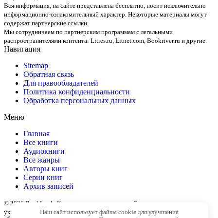
Вся информация, на сайте представлена бесплатно, носит исключительно
информационно-ознакомительный характер. Некоторые материалы могут
содержат партнерские ссылки.
Мы сотрудничаем по партнерским программам с легальными
распространителями контента:
Litres.ru, Litnet.com, Bookriver.ru
и другие.
Навигация
Sitemap
Обратная связь
Для правообладателей
Политика конфиденциальности
Обработка персональных данных
Меню
Главная
Все книги
Аудиокниги
Все жанры
Авторы книг
Серии книг
Архив записей
© 2026 BookLook. Копирование материалов сайта разрешено только с
указанием активной ссылки на источник
Наш сайт использует файлы cookie для улучшения