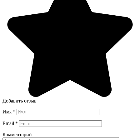
Добавить отзыв
Имя
*
Email
*
Комментарий