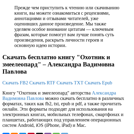
Прежде чем приступить к чтению или скачиванию
книги, вы можете ознакомиться с рецензиями,
аннотациями и отзывами читателей, уже
оценивших данное произведение. Мы также
уделяем особое внимание цитатам — ключевым
фразам, которые помогут вам лучше понять суть
произведения, раскрыть личности героев и
основную идею истории.
Скачать бесплатно книгу "Охотник и
змеелеопард" – Александра Вадимовна
Павлова
Скачать FB2
Скачать RTF
Скачать TXT
Скачать Epub
Книгу "Охотник и змеелеопард" авторства
Александра
Вадимовна Павлова
можно скачать бесплатно в различных
форматах, таких как fb2, txt, epub и pdf, а также прочитать
онлайн. Эти форматы подходят для использования на
электронных книгах, мобильных телефонах, смартфонах и
планшетах, работающих под управлением операционных
систем Android, iOS (iPhone, iPad) и Mac.