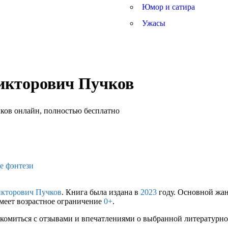
Юмор и сатира
Ужасы
Викторович Пучков
е фэнтези
кторович Пучков
. Книга была издана в
2023
году. Основной жа
имеет возрастное ограничение
0+
.
комиться с отзывами и впечатлениями о выбранной литературной