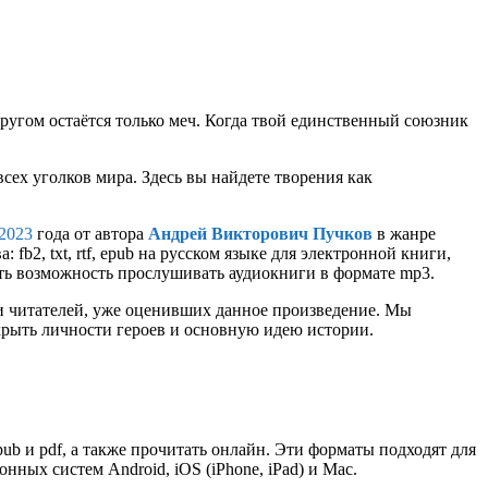
ругом остаётся только меч. Когда твой единственный союзник
сех уголков мира. Здесь вы найдете творения как
2023
года от автора
Андрей Викторович Пучков
в жанре
fb2, txt, rtf, epub на русском языке для электронной книги,
сть возможность прослушивать аудиокниги в формате mp3.
и читателей, уже оценивших данное произведение. Мы
крыть личности героев и основную идею истории.
pub и pdf, а также прочитать онлайн. Эти форматы подходят для
ых систем Android, iOS (iPhone, iPad) и Mac.