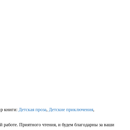
нр книги:
Детская проза
,
Детские приключения
,
 работе. Приятного чтения, и будем благодарны за ваши