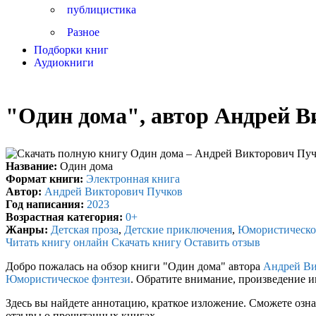
публицистика
Разное
Подборки книг
Аудиокниги
"Один дома", автор Андрей 
Название:
Один дома
Формат книги:
Электронная книга
Автор:
Андрей Викторович Пучков
Год написания:
2023
Возрастная категория:
0+
Жанры:
Детская проза
,
Детские приключения
,
Юмористическо
Читать книгу онлайн
Скачать книгу
Оставить отзыв
Добро пожалась на обзор книги "Один дома" автора
Андрей Ви
Юмористическое фэнтези
. Обратите внимание, произведение 
Здесь вы найдете аннотацию, краткое изложение. Сможете озна
отзывы о прочитанных книгах.