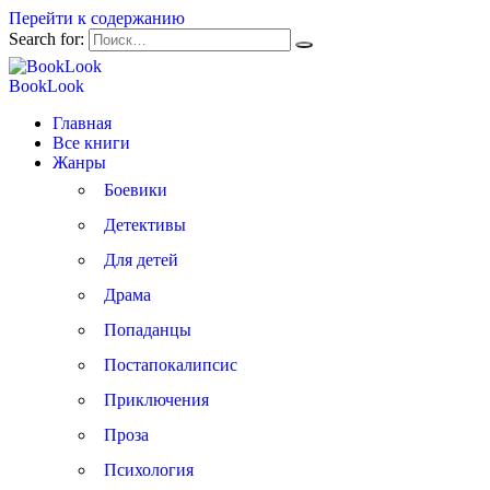
Перейти к содержанию
Search for:
BookLook
Главная
Все книги
Жанры
Боевики
Детективы
Для детей
Драма
Попаданцы
Постапокалипсис
Приключения
Проза
Психология