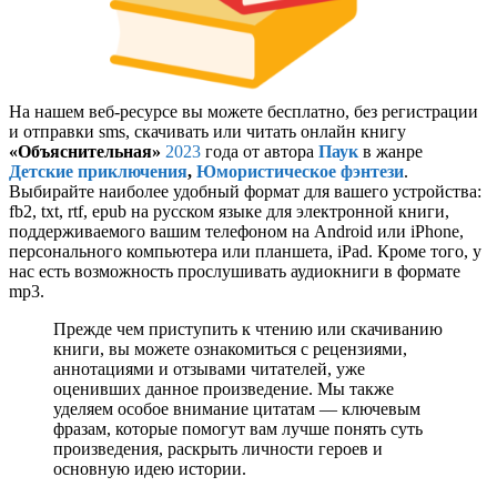
На нашем веб-ресурсе вы можете бесплатно, без регистрации
и отправки sms, скачивать или читать онлайн книгу
«Объяснительная»
2023
года от автора
Паук
в жанре
Детские приключения
,
Юмористическое фэнтези
.
Выбирайте наиболее удобный формат для вашего устройства:
fb2, txt, rtf, epub на русском языке для электронной книги,
поддерживаемого вашим телефоном на Android или iPhone,
персонального компьютера или планшета, iPad. Кроме того, у
нас есть возможность прослушивать аудиокниги в формате
mp3.
Прежде чем приступить к чтению или скачиванию
книги, вы можете ознакомиться с рецензиями,
аннотациями и отзывами читателей, уже
оценивших данное произведение. Мы также
уделяем особое внимание цитатам — ключевым
фразам, которые помогут вам лучше понять суть
произведения, раскрыть личности героев и
основную идею истории.