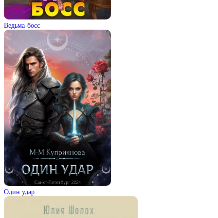
Ведьма-босс
Один удар