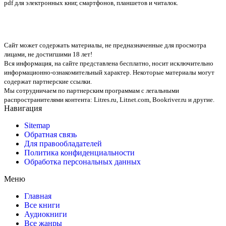
pdf для электронных книг, смартфонов, планшетов и читалок.
Сайт может содержать материалы, не предназначенные для просмотра
лицами, не достигшими 18 лет!
Вся информация, на сайте представлена бесплатно, носит исключительно
информационно-ознакомительный характер. Некоторые материалы могут
содержат партнерские ссылки.
Мы сотрудничаем по партнерским программам с легальными
распространителями контента:
Litres.ru, Litnet.com, Bookriver.ru
и другие.
Навигация
Sitemap
Обратная связь
Для правообладателей
Политика конфиденциальности
Обработка персональных данных
Меню
Главная
Все книги
Аудиокниги
Все жанры