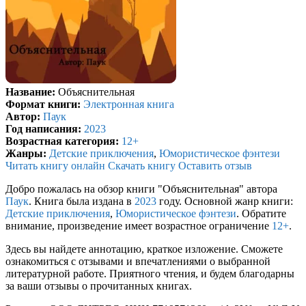
Название:
Объяснительная
Формат книги:
Электронная книга
Автор:
Паук
Год написания:
2023
Возрастная категория:
12+
Жанры:
Детские приключения
,
Юмористическое фэнтези
Читать книгу онлайн
Скачать книгу
Оставить отзыв
Добро пожалась на обзор книги "Объяснительная" автора
Паук
. Книга была издана в
2023
году. Основной жанр книги:
Детские приключения
,
Юмористическое фэнтези
. Обратите
внимание, произведение имеет возрастное ограничение
12+
.
Здесь вы найдете аннотацию, краткое изложение. Сможете
ознакомиться с отзывами и впечатлениями о выбранной
литературной работе. Приятного чтения, и будем благодарны
за ваши отзывы о прочитанных книгах.