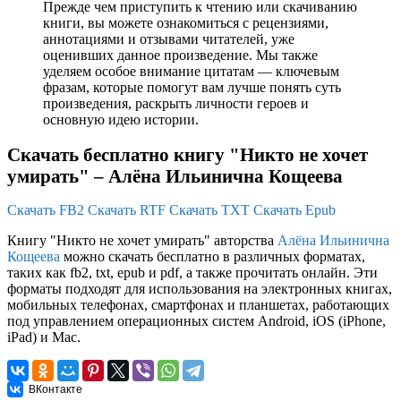
Прежде чем приступить к чтению или скачиванию
книги, вы можете ознакомиться с рецензиями,
аннотациями и отзывами читателей, уже
оценивших данное произведение. Мы также
уделяем особое внимание цитатам — ключевым
фразам, которые помогут вам лучше понять суть
произведения, раскрыть личности героев и
основную идею истории.
Скачать бесплатно книгу "Никто не хочет
умирать" – Алёна Ильинична Кощеева
Скачать FB2
Скачать RTF
Скачать TXT
Скачать Epub
Книгу "Никто не хочет умирать" авторства
Алёна Ильинична
Кощеева
можно скачать бесплатно в различных форматах,
таких как fb2, txt, epub и pdf, а также прочитать онлайн. Эти
форматы подходят для использования на электронных книгах,
мобильных телефонах, смартфонах и планшетах, работающих
под управлением операционных систем Android, iOS (iPhone,
iPad) и Mac.
ВКонтакте