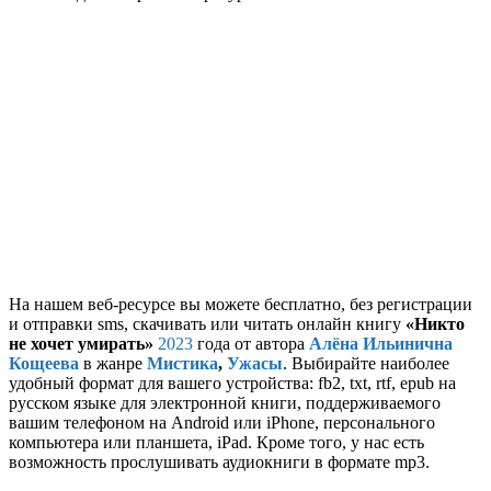
На нашем веб-ресурсе вы можете бесплатно, без регистрации
и отправки sms, скачивать или читать онлайн книгу
«Никто
не хочет умирать»
2023
года от автора
Алёна Ильинична
Кощеева
в жанре
Мистика
,
Ужасы
. Выбирайте наиболее
удобный формат для вашего устройства: fb2, txt, rtf, epub на
русском языке для электронной книги, поддерживаемого
вашим телефоном на Android или iPhone, персонального
компьютера или планшета, iPad. Кроме того, у нас есть
возможность прослушивать аудиокниги в формате mp3.