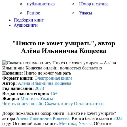
публицистика
Юмор и сатира
Разное
Ужасы
Подборки книг
Аудиокниги
"Никто не хочет умирать", автор
Алёна Ильинична Кощеева
Название:
Никто не хочет умирать
Формат книги:
Электронная книга
Автор:
Алёна Ильинична Кощеева
Год написания:
2023
Возрастная категория:
16+
Жанры:
Мистика
,
Ужасы
Читать книгу онлайн
Скачать книгу
Оставить отзыв
Добро пожалась на обзор книги "Никто не хочет умирать"
автора
Алёна Ильинична Кощеева
. Книга была издана в
2023
году. Основной жанр книги:
Мистика
,
Ужасы
. Обратите