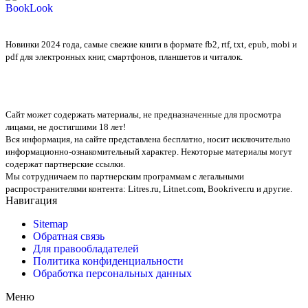
BookLook
Новинки 2024 года, самые свежие книги в формате fb2, rtf, txt, epub, mobi и
pdf для электронных книг, смартфонов, планшетов и читалок.
Сайт может содержать материалы, не предназначенные для просмотра
лицами, не достигшими 18 лет!
Вся информация, на сайте представлена бесплатно, носит исключительно
информационно-ознакомительный характер. Некоторые материалы могут
содержат партнерские ссылки.
Мы сотрудничаем по партнерским программам с легальными
распространителями контента:
Litres.ru, Litnet.com, Bookriver.ru
и другие.
Навигация
Sitemap
Обратная связь
Для правообладателей
Политика конфиденциальности
Обработка персональных данных
Меню