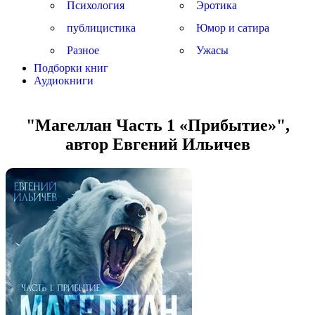
Психология
Эротика
публицистика
Юмор и сатира
Разное
Ужасы
Подборки книг
Аудиокниги
"Магеллан Часть 1 «Прибытие»",
автор Евгений Ильичев