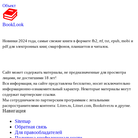
Объект
BookLook
Новинки 2024 года, самые свежие книги в формате fb2, rtf, txt, epub, mobi и
pdf для электронных книг, смартфонов, планшетов и читалок.
Сайт может содержать материалы, не предназначенные для просмотра
лицами, не достигшими 18 лет!
Вся информация, на сайте представлена бесплатно, носит исключительно
информационно-ознакомительный характер. Некоторые материалы могут
содержат партнерские ссылки.
Мы сотрудничаем по партнерским программам с легальными
распространителями контента:
Litres.ru, Litnet.com, Bookriver.ru
и другие.
Навигация
Sitemap
Обратная связь
Для правообладателей
Политика конфиденциальности