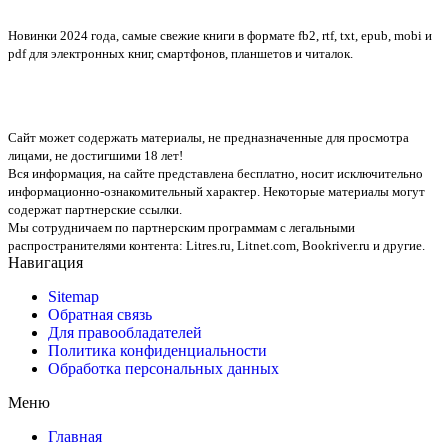
Новинки 2024 года, самые свежие книги в формате fb2, rtf, txt, epub, mobi и
pdf для электронных книг, смартфонов, планшетов и читалок.
Сайт может содержать материалы, не предназначенные для просмотра
лицами, не достигшими 18 лет!
Вся информация, на сайте представлена бесплатно, носит исключительно
информационно-ознакомительный характер. Некоторые материалы могут
содержат партнерские ссылки.
Мы сотрудничаем по партнерским программам с легальными
распространителями контента:
Litres.ru, Litnet.com, Bookriver.ru
и другие.
Навигация
Sitemap
Обратная связь
Для правообладателей
Политика конфиденциальности
Обработка персональных данных
Меню
Главная