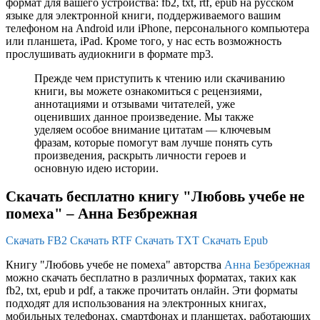
формат для вашего устройства: fb2, txt, rtf, epub на русском
языке для электронной книги, поддерживаемого вашим
телефоном на Android или iPhone, персонального компьютера
или планшета, iPad. Кроме того, у нас есть возможность
прослушивать аудиокниги в формате mp3.
Прежде чем приступить к чтению или скачиванию
книги, вы можете ознакомиться с рецензиями,
аннотациями и отзывами читателей, уже
оценивших данное произведение. Мы также
уделяем особое внимание цитатам — ключевым
фразам, которые помогут вам лучше понять суть
произведения, раскрыть личности героев и
основную идею истории.
Скачать бесплатно книгу "Любовь учебе не
помеха" – Анна Безбрежная
Скачать FB2
Скачать RTF
Скачать TXT
Скачать Epub
Книгу "Любовь учебе не помеха" авторства
Анна Безбрежная
можно скачать бесплатно в различных форматах, таких как
fb2, txt, epub и pdf, а также прочитать онлайн. Эти форматы
подходят для использования на электронных книгах,
мобильных телефонах, смартфонах и планшетах, работающих