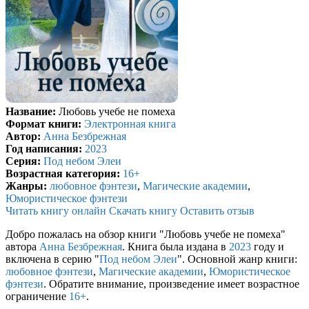
Название:
Любовь учебе не помеха
Формат книги:
Электронная книга
Автор:
Анна Безбрежная
Год написания:
2023
Серия:
Под небом Элеи
Возрастная категория:
16+
Жанры:
любовное фэнтези
,
Магические академии
,
Юмористическое фэнтези
Читать книгу онлайн
Скачать книгу
Оставить отзыв
Добро пожалась на обзор книги "Любовь учебе не помеха"
автора
Анна Безбрежная
. Книга была издана в
2023
году и
включена в серию "
Под небом Элеи
". Основной жанр книги:
любовное фэнтези
,
Магические академии
,
Юмористическое
фэнтези
. Обратите внимание, произведение имеет возрастное
ограничение
16+
.