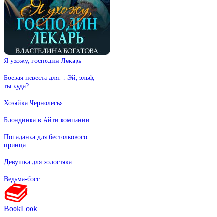
Я ухожу, господин Лекарь
Боевая невеста для… Эй, эльф,
ты куда?
Хозяйка Чернолесья
Блондинка в Айти компании
Попаданка для бестолкового
принца
Девушка для холостяка
Ведьма-босс
BookLook