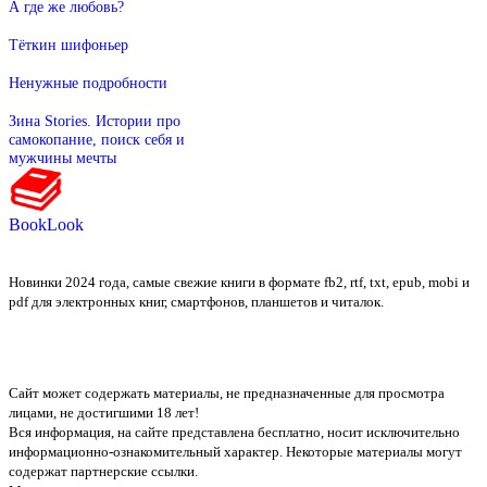
А где же любовь?
Тёткин шифоньер
Ненужные подробности
Зина Stories. Истории про
самокопание, поиск себя и
мужчины мечты
BookLook
Новинки 2024 года, самые свежие книги в формате fb2, rtf, txt, epub, mobi и
pdf для электронных книг, смартфонов, планшетов и читалок.
Сайт может содержать материалы, не предназначенные для просмотра
лицами, не достигшими 18 лет!
Вся информация, на сайте представлена бесплатно, носит исключительно
информационно-ознакомительный характер. Некоторые материалы могут
содержат партнерские ссылки.