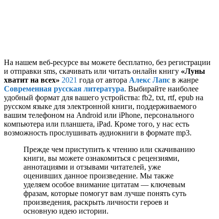
На нашем веб-ресурсе вы можете бесплатно, без регистрации
и отправки sms, скачивать или читать онлайн книгу
«Луны
хватит на всех»
2021
года от автора
Алекс Лапс
в жанре
Современная русская литература
. Выбирайте наиболее
удобный формат для вашего устройства: fb2, txt, rtf, epub на
русском языке для электронной книги, поддерживаемого
вашим телефоном на Android или iPhone, персонального
компьютера или планшета, iPad. Кроме того, у нас есть
возможность прослушивать аудиокниги в формате mp3.
Прежде чем приступить к чтению или скачиванию
книги, вы можете ознакомиться с рецензиями,
аннотациями и отзывами читателей, уже
оценивших данное произведение. Мы также
уделяем особое внимание цитатам — ключевым
фразам, которые помогут вам лучше понять суть
произведения, раскрыть личности героев и
основную идею истории.