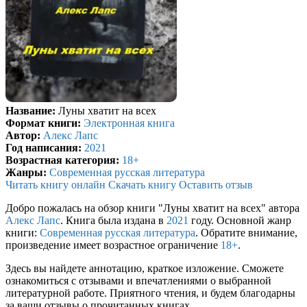
Название:
Луны хватит на всех
Формат книги:
Электронная книга
Автор:
Алекс Лапс
Год написания:
2021
Возрастная категория:
18+
Жанры:
Современная русская литература
Читать книгу онлайн
Скачать книгу
Оставить отзыв
Добро пожалась на обзор книги "Луны хватит на всех" автора
Алекс Лапс
. Книга была издана в
2021
году. Основной жанр
книги:
Современная русская литература
. Обратите внимание,
произведение имеет возрастное ограничение
18+
.
Здесь вы найдете аннотацию, краткое изложение. Сможете
ознакомиться с отзывами и впечатлениями о выбранной
литературной работе. Приятного чтения, и будем благодарны
за ваши отзывы о прочитанных книгах.