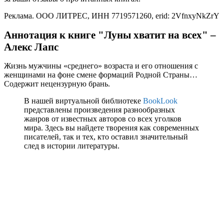
Реклама. ООО ЛИТРЕС, ИНН 7719571260, erid: 2VfnxyNkZrY
Аннотация к книге "Луны хватит на всех" –
Алекс Лапс
Жизнь мужчины «среднего» возраста и его отношения с
женщинами на фоне смене формаций Родной Страны…
Содержит нецензурную брань.
В нашей виртуальной библиотеке
BookLook
представлены произведения разнообразных
жанров от известных авторов со всех уголков
мира. Здесь вы найдете творения как современных
писателей, так и тех, кто оставил значительный
след в истории литературы.