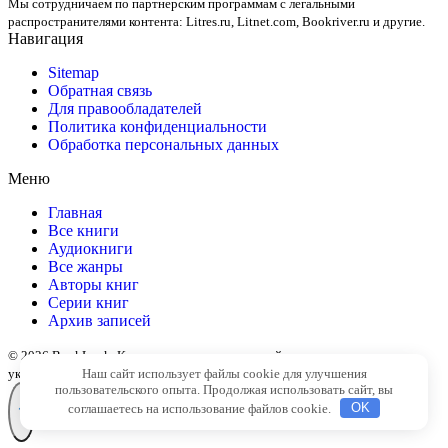
Мы сотрудничаем по партнерским программам с легальными
распространителями контента:
Litres.ru, Litnet.com, Bookriver.ru
и другие.
Навигация
Sitemap
Обратная связь
Для правообладателей
Политика конфиденциальности
Обработка персональных данных
Меню
Главная
Все книги
Аудиокниги
Все жанры
Авторы книг
Серии книг
Архив записей
© 2026 BookLook. Копирование материалов сайта разрешено только с
указанием активной ссылки на источник
Наш сайт использует файлы cookie для улучшения
пользовательского опыта. Продолжая использовать сайт, вы
соглашаетесь на использование файлов cookie.
OK