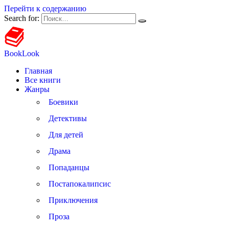
Перейти к содержанию
Search for:
BookLook
Главная
Все книги
Жанры
Боевики
Детективы
Для детей
Драма
Попаданцы
Постапокалипсис
Приключения
Проза