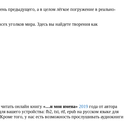
нь предыдущего, а в целом лёгкое погружение в реально-
сех уголков мира. Здесь вы найдете творения как
и читать онлайн книгу
«…и мои имена»
2019
года от автора
 вашего устройства: fb2, txt, rtf, epub на русском языке для
Кроме того, у нас есть возможность прослушивать аудиокниги