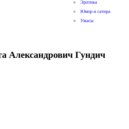
Эротика
Юмор и сатира
Ужасы
та Александрович Гундич