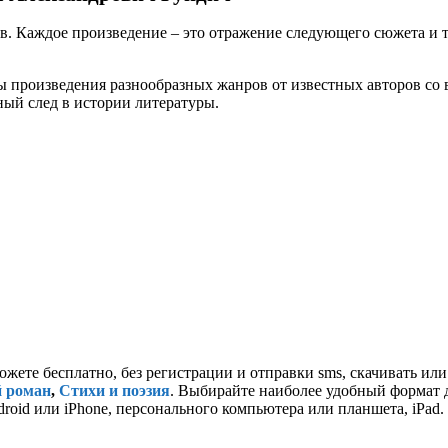
 Каждое произведение – это отражение следующего сюжета и те
 произведения разнообразных жанров от известных авторов со в
ьный след в истории литературы.
ожете бесплатно, без регистрации и отправки sms, скачивать ил
 роман
,
Стихи и поэзия
. Выбирайте наиболее удобный формат для
id или iPhone, персонального компьютера или планшета, iPad. 