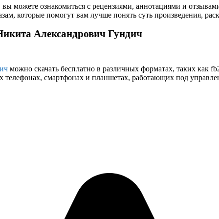
 вы можете ознакомиться с рецензиями, аннотациями и отзывам
ам, которые помогут вам лучше понять суть произведения, рас
 Никита Александрович Гундич
ич
можно скачать бесплатно в различных форматах, таких как fb2,
 телефонах, смартфонах и планшетах, работающих под управлени