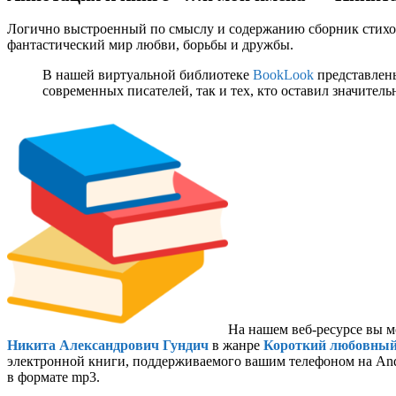
Логично выстроенный по смыслу и содержанию сборник стихов.
фантастический мир любви, борьбы и дружбы.
В нашей виртуальной библиотеке
BookLook
представлены
современных писателей, так и тех, кто оставил значител
На нашем веб-ресурсе вы м
Никита Александрович Гундич
в жанре
Короткий любовный
электронной книги, поддерживаемого вашим телефоном на Andro
в формате mp3.