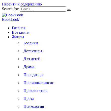
Перейти к содержанию
Search for:
BookLook
Главная
Все книги
Жанры
Боевики
Детективы
Для детей
Драма
Попаданцы
Постапокалипсис
Приключения
Проза
Психология