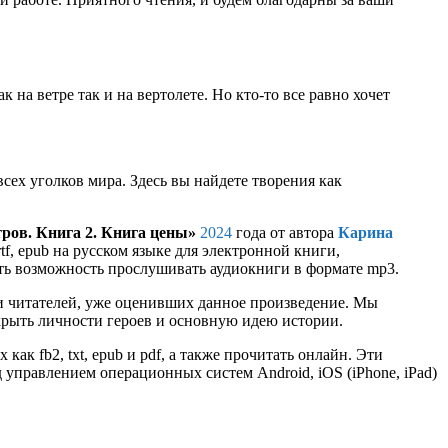
 на ветре так и на вертолете. Но кто-то все равно хочет
сех уголков мира. Здесь вы найдете творения как
ров. Книга 2. Книга цены»
2024
года от автора
Карина
rtf, epub на русском языке для электронной книги,
сть возможность прослушивать аудиокниги в формате mp3.
и читателей, уже оценивших данное произведение. Мы
крыть личности героев и основную идею истории.
ак fb2, txt, epub и pdf, а также прочитать онлайн. Эти
управлением операционных систем Android, iOS (iPhone, iPad)