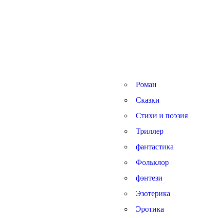
Роман
Сказки
Стихи и поэзия
Триллер
фантастика
Фольклор
фэнтези
Эзотерика
Эротика