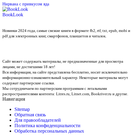
Нирвана с привкусом яда
BookLook
Новинки 2024 года, самые свежие книги в формате fb2, rtf, txt, epub, mobi и
pdf для электронных книг, смартфонов, планшетов и читалок.
Сайт может содержать материалы, не предназначенные для просмотра
лицами, не достигшими 18 лет!
Вся информация, на сайте представлена бесплатно, носит исключительно
информационно-ознакомительный характер. Некоторые материалы могут
содержат партнерские ссылки.
Мы сотрудничаем по партнерским программам с легальными
распространителями контента:
Litres.ru, Litnet.com, Bookriver.ru
и другие.
Навигация
Sitemap
Обратная связь
Для правообладателей
Политика конфиденциальности
Обработка персональных данных