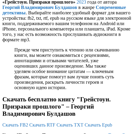
«Грейстоун. Призраки прошлого»
2023
года от автора
Георгий Владимирович Булдашов
в жанре
Современные
детективы
. Выбирайте наиболее удобный формат для вашего
устройства: fb2, txt, rtf, epub на русском языке для электронной
книги, поддерживаемого вашим телефоном на Android или
iPhone, персонального компьютера или планшета, iPad. Кроме
того, у нас есть возможность прослушивать аудиокниги в
формате mp3.
Прежде чем приступить к чтению или скачиванию
книги, вы можете ознакомиться с рецензиями,
аннотациями и отзывами читателей, уже
оценивших данное произведение. Мы также
уделяем особое внимание цитатам — ключевым
фразам, которые помогут вам лучше понять суть
произведения, раскрыть личности героев и
основную идею истории.
Скачать бесплатно книгу "Грейстоун.
Призраки прошлого" – Георгий
Владимирович Булдашов
Скачать FB2
Скачать RTF
Скачать TXT
Скачать Epub