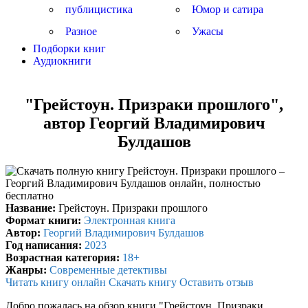
публицистика
Юмор и сатира
Разное
Ужасы
Подборки книг
Аудиокниги
"Грейстоун. Призраки прошлого",
автор Георгий Владимирович
Булдашов
Название:
Грейстоун. Призраки прошлого
Формат книги:
Электронная книга
Автор:
Георгий Владимирович Булдашов
Год написания:
2023
Возрастная категория:
18+
Жанры:
Современные детективы
Читать книгу онлайн
Скачать книгу
Оставить отзыв
Добро пожалась на обзор книги "Грейстоун. Призраки