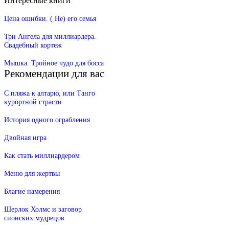
Интересные книги
Цена ошибки. ( Не) его семья
Три Ангела для миллиардера.
Свадебный кортеж
Мышка. Тройное чудо для босса
Рекомендации для вас
С пляжа к алтарю, или Танго
курортной страсти
История одного ограбления
Двойная игра
Как стать миллиардером
Меню для жертвы
Благие намерения
Шерлок Холмс и заговор
сионских мудрецов