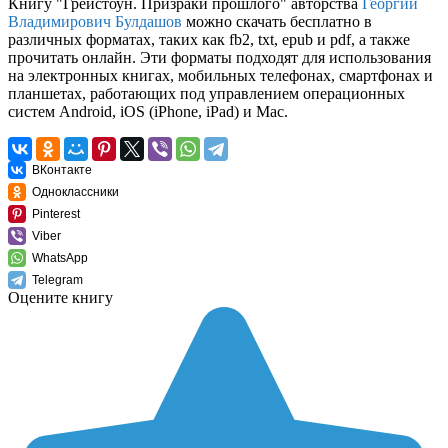
Книгу "Грейстоун. Призраки прошлого" авторства
Георгий
Владимирович Булдашов
можно скачать бесплатно в
различных форматах, таких как fb2, txt, epub и pdf, а также
прочитать онлайн. Эти форматы подходят для использования
на электронных книгах, мобильных телефонах, смартфонах и
планшетах, работающих под управлением операционных
систем Android, iOS (iPhone, iPad) и Mac.
ВКонтакте
Одноклассники
Pinterest
Viber
WhatsApp
Telegram
Оцените книгу