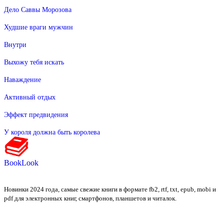
Дело Саввы Морозова
Худшие враги мужчин
Внутри
Выхожу тебя искать
Наваждение
Активный отдых
Эффект предвидения
У короля должна быть королева
BookLook
Новинки 2024 года, самые свежие книги в формате fb2, rtf, txt, epub, mobi и
pdf для электронных книг, смартфонов, планшетов и читалок.