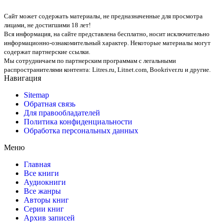
Сайт может содержать материалы, не предназначенные для просмотра
лицами, не достигшими 18 лет!
Вся информация, на сайте представлена бесплатно, носит исключительно
информационно-ознакомительный характер. Некоторые материалы могут
содержат партнерские ссылки.
Мы сотрудничаем по партнерским программам с легальными
распространителями контента:
Litres.ru, Litnet.com, Bookriver.ru
и другие.
Навигация
Sitemap
Обратная связь
Для правообладателей
Политика конфиденциальности
Обработка персональных данных
Меню
Главная
Все книги
Аудиокниги
Все жанры
Авторы книг
Серии книг
Архив записей