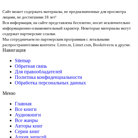
Сайт может содержать материалы, не предназначенные для просмотра
лицами, не достигшими 18 лет!
Вся информация, на сайте представлена бесплатно, носит исключительно
информационно-ознакомительный характер. Некоторые материалы могут
содержат партнерские ссылки.
Мы сотрудничаем по партнерским программам с легальными
распространителями контента:
Litres.ru, Litnet.com, Bookriver.ru
и другие.
Навигация
Sitemap
Обратная связь
Для правообладателей
Политика конфиденциальности
Обработка персональных данных
Меню
Главная
Все книги
Аудиокниги
Все жанры
Авторы книг
Серии книг
Архив записей