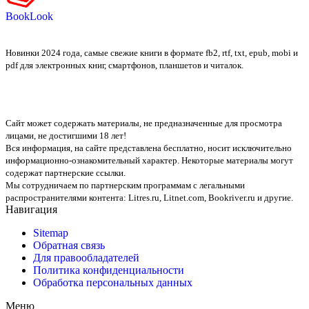
BookLook
Новинки 2024 года, самые свежие книги в формате fb2, rtf, txt, epub, mobi и
pdf для электронных книг, смартфонов, планшетов и читалок.
Сайт может содержать материалы, не предназначенные для просмотра
лицами, не достигшими 18 лет!
Вся информация, на сайте представлена бесплатно, носит исключительно
информационно-ознакомительный характер. Некоторые материалы могут
содержат партнерские ссылки.
Мы сотрудничаем по партнерским программам с легальными
распространителями контента:
Litres.ru, Litnet.com, Bookriver.ru
и другие.
Навигация
Sitemap
Обратная связь
Для правообладателей
Политика конфиденциальности
Обработка персональных данных
Меню