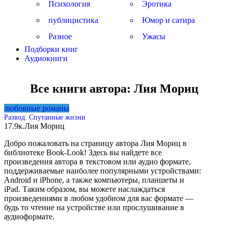
Психология
Эротика
публицистика
Юмор и сатира
Разное
Ужасы
Подборки книг
Аудиокниги
Все книги автора:
Лия Мориц
любовные романы
Развод. Спутанные жизни
17.9к.
Лия Мориц
Добро пожаловать на страницу автора Лия Мориц в
библиотеке Book-Look! Здесь вы найдете все
произведения автора в текстовом или аудио формате,
поддерживаемые наиболее популярными устройствами:
Android и iPhone, а также компьютеры, планшеты и
iPad. Таким образом, вы можете наслаждаться
произведениями в любом удобном для вас формате —
будь то чтение на устройстве или прослушивание в
аудиоформате.