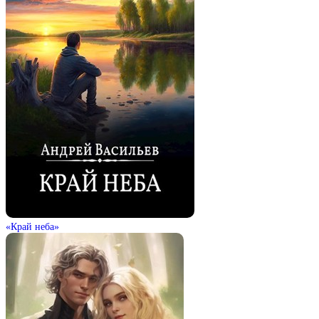
«Край неба»