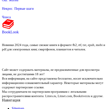
Некрос. Первые шаги
Чонса
BookLook
Новинки 2024 года, самые свежие книги в формате fb2, rtf, txt, epub, mobi и
pdf для электронных книг, смартфонов, планшетов и читалок.
Сайт может содержать материалы, не предназначенные для просмотра
лицами, не достигшими 18 лет!
Вся информация, на сайте представлена бесплатно, носит исключительно
информационно-ознакомительный характер. Некоторые материалы могут
содержат партнерские ссылки.
Мы сотрудничаем по партнерским программам с легальными
распространителями контента:
Litres.ru, Litnet.com, Bookriver.ru
и другие.
Навигация
Sitemap