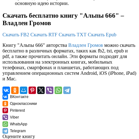
основную идею истории.
Скачать бесплатно книгу "Альпы 666" –
Владлен Громов
Скачать FB2
Скачать RTF
Скачать TXT
Скачать Epub
Книгу "Альпы 666" авторства
Владлен Громов
можно скачать
бесплатно в различных форматах, таких как fb2, txt, epub и
pdf, а также прочитать онлайн. Эти форматы подходят для
использования на электронных книгах, мобильных
телефонах, смартфонах и планшетах, работающих под
управлением операционных систем Android, iOS (iPhone, iPad)
и Mac.
ВКонтакте
Одноклассники
Pinterest
Viber
WhatsApp
Telegram
Оцените книгу