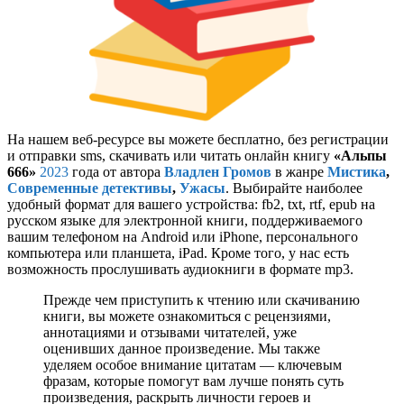
На нашем веб-ресурсе вы можете бесплатно, без регистрации
и отправки sms, скачивать или читать онлайн книгу
«Альпы
666»
2023
года от автора
Владлен Громов
в жанре
Мистика
,
Современные детективы
,
Ужасы
. Выбирайте наиболее
удобный формат для вашего устройства: fb2, txt, rtf, epub на
русском языке для электронной книги, поддерживаемого
вашим телефоном на Android или iPhone, персонального
компьютера или планшета, iPad. Кроме того, у нас есть
возможность прослушивать аудиокниги в формате mp3.
Прежде чем приступить к чтению или скачиванию
книги, вы можете ознакомиться с рецензиями,
аннотациями и отзывами читателей, уже
оценивших данное произведение. Мы также
уделяем особое внимание цитатам — ключевым
фразам, которые помогут вам лучше понять суть
произведения, раскрыть личности героев и