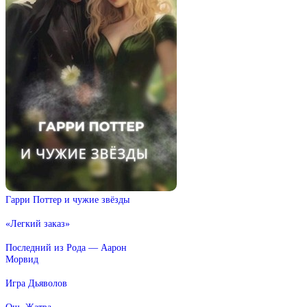
Гарри Поттер и чужие звёзды
«Легкий заказ»
Последний из Рода — Аарон
Морвид
Игра Дьяволов
Ош. Жатва