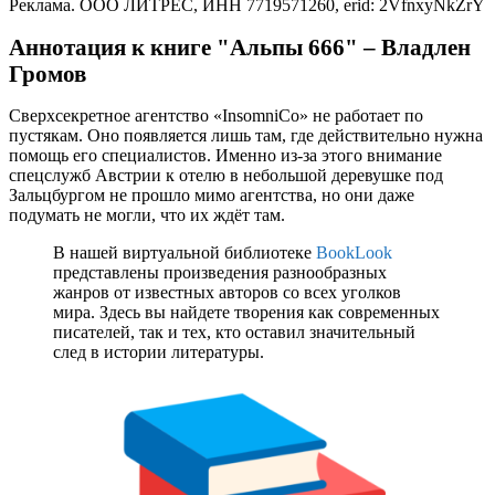
Реклама. ООО ЛИТРЕС, ИНН 7719571260, erid: 2VfnxyNkZrY
Аннотация к книге "Альпы 666" – Владлен
Громов
Сверхсекретное агентство «InsomniCo» не работает по
пустякам. Оно появляется лишь там, где действительно нужна
помощь его специалистов. Именно из-за этого внимание
спецслужб Австрии к отелю в небольшой деревушке под
Зальцбургом не прошло мимо агентства, но они даже
подумать не могли, что их ждёт там.
В нашей виртуальной библиотеке
BookLook
представлены произведения разнообразных
жанров от известных авторов со всех уголков
мира. Здесь вы найдете творения как современных
писателей, так и тех, кто оставил значительный
след в истории литературы.