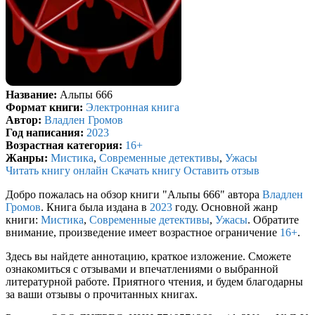
Название:
Альпы 666
Формат книги:
Электронная книга
Автор:
Владлен Громов
Год написания:
2023
Возрастная категория:
16+
Жанры:
Мистика
,
Современные детективы
,
Ужасы
Читать книгу онлайн
Скачать книгу
Оставить отзыв
Добро пожалась на обзор книги "Альпы 666" автора
Владлен
Громов
. Книга была издана в
2023
году. Основной жанр
книги:
Мистика
,
Современные детективы
,
Ужасы
. Обратите
внимание, произведение имеет возрастное ограничение
16+
.
Здесь вы найдете аннотацию, краткое изложение. Сможете
ознакомиться с отзывами и впечатлениями о выбранной
литературной работе. Приятного чтения, и будем благодарны
за ваши отзывы о прочитанных книгах.